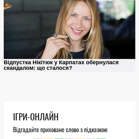
ІГРИ-ОНЛАЙН
Відгадайте приховане слово з підказкою