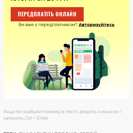
ПЕРЕДПЛАТІТЬ ОНЛАЙН
Ви вже є передплатником?
Авторизуйтесь
Якщо ви знайшли помилку в тексті, виділіть її мишкою і
натисніть Ctrl + Enter