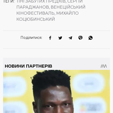
ТЕГИ:
ТІНІ ЗАБУТИХ ПРЕДКІВ, СЕРГІЙ
ПАРАДЖАНОВ, ВЕНЕЦІЙСЬКИЙ
КІНОФЕСТИВАЛЬ, МИХАЙЛО
КОЦЮБИНСЬКИЙ
Поділитися: