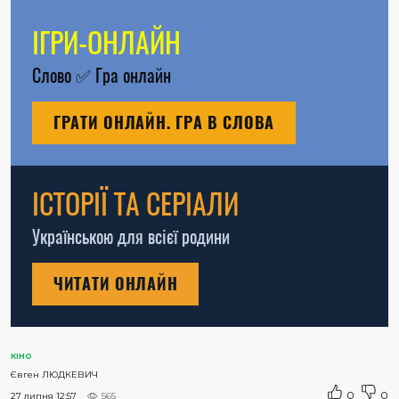
ІГРИ-ОНЛАЙН
Слово
✅
Гра онлайн
ГРАТИ ОНЛАЙН. ГРА В СЛОВА
ІСТОРІЇ ТА СЕРІАЛИ
Українською для всієї родини
ЧИТАТИ ОНЛАЙН
КІНО
Євген ЛЮДКЕВИЧ
0
0
27 липня 12:57
565