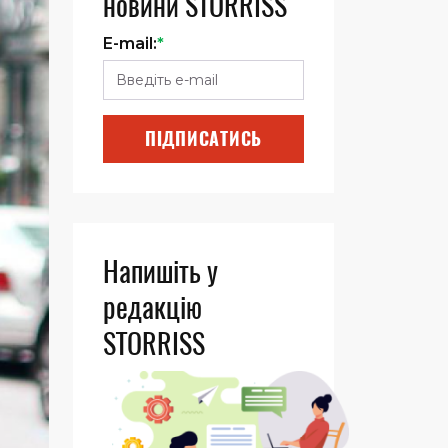
новини STORRISS
E-mail:
*
ПІДПИСАТИСЬ
Напишіть у
редакцію
STORRISS