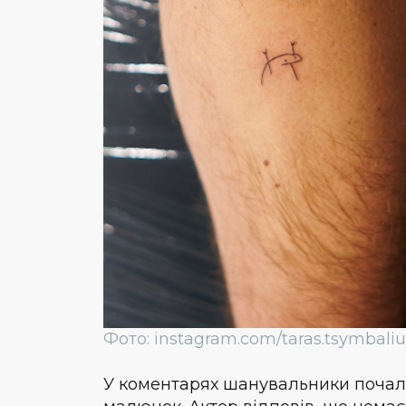
Фото: instagram.com/taras.tsymbali
У коментарях шанувальники почали