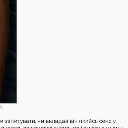
uk
 запитувати, чи вкладав він якийсь сенс у