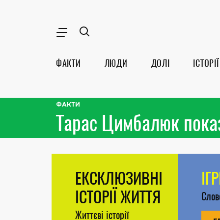
ФАКТИ
ЛЮДИ
ДОЛІ
ІСТОРІЇ
ФАКТИ
Тарас Цимбалюк показ
ЕКСКЛЮЗИВНІ
ІГ
ІСТОРІЇ ЖИТТЯ
Сло
Життєві історії