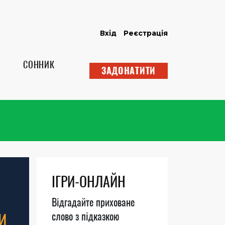
Вхід
Реєстрація
СОННИК
ЗАДОНАТИТИ
ІГРИ-ОНЛАЙН
Відгадайте приховане
И
слово з підказкою