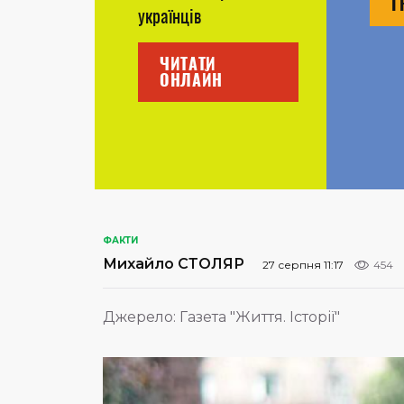
Г
українців
ЧИТАТИ
ОНЛАЙН
ФАКТИ
Михайло СТОЛЯР
27 серпня 11:17
454
Джерело:
Газета "Життя. Історії"