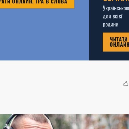
РАТИ ОНЛАЙН. ГРА В СЛОВА
Українською
для всієї
родини
ЧИТАТИ
ОНЛАЙ