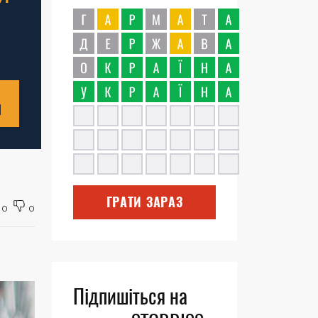
Н
ГРАТИ ЗАРАЗ
0
0
Підпишіться на