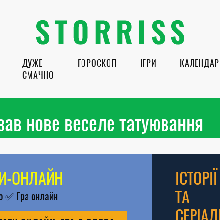
ДУЖЕ
ГОРОСКОП
ІГРИ
КАЛЕНДАР
СМАЧНО
ав нове веселе татуювання
РИ-ОНЛАЙН
ІСТОРІЇ
ТА
во
✅
Гра онлайн
СЕРІАЛ