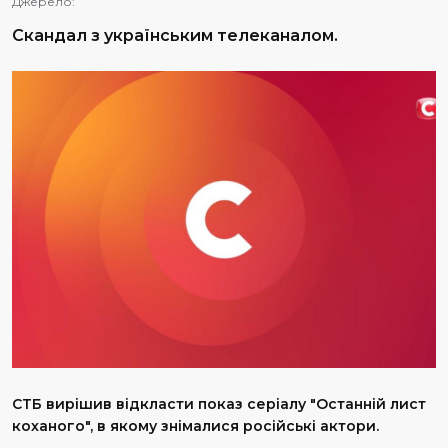
Джерело:
Скандал з українським телеканалом.
СТБ вирішив відкласти показ серіалу "Останній лист
коханого", в якому знімалися російські актори.