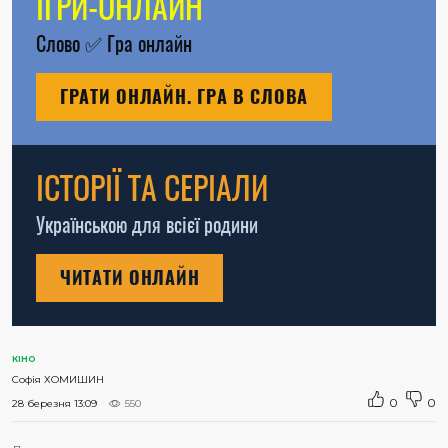
ІГРИ-ОНЛАЙН
Слово
✅
Гра онлайн
ГРАТИ ОНЛАЙН. ГРА В СЛОВА
ІСТОРІЇ ТА СЕРІАЛИ
Українською для всієї родини
ЧИТАТИ ОНЛАЙН
КІНО
Софія ХОМИШИН
0
0
28 березня 13:09
550