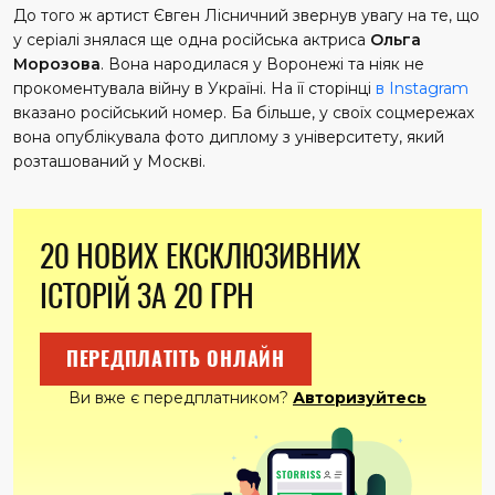
До того ж артист Євген Лісничний звернув увагу на те, що
у серіалі знялася ще одна російська актриса
Ольга
Морозова
. Вона народилася у Воронежі та ніяк не
прокоментувала війну в Україні. На її сторінці
в Instagram
вказано російський номер. Ба більше, у своїх соцмережах
вона опублікувала фото диплому з університету, який
розташований у Москві.
20 НОВИХ ЕКСКЛЮЗИВНИХ
ІСТОРІЙ ЗА 20 ГРН
ПЕРЕДПЛАТІТЬ ОНЛАЙН
Ви вже є передплатником?
Авторизуйтесь