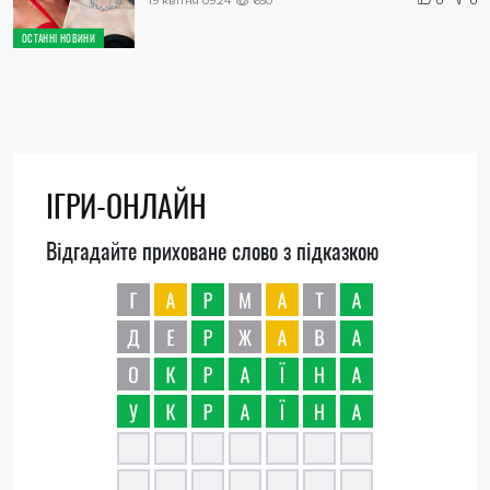
19 квітня 09:24
650
0
0
ОСТАННІ НОВИНИ
ІГРИ-ОНЛАЙН
Відгадайте приховане слово з підказкою