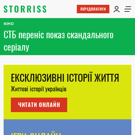
ПЕРЕДПЛАТИТИ
КІНО
СТБ переніс показ скандального
серіалу
ЕКСКЛЮЗИВНІ ІСТОРІЇ ЖИТТЯ
Життєві історії українців
ЧИТАТИ ОНЛАЙН