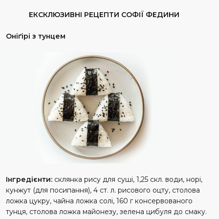
ЕКСКЛЮЗИВНІ РЕЦЕПТИ СОФІЇ ФЕДИНИ
Оніґірі з тунцем
Інгредієнти:
склянка рису для суші, 1,25 скл. води, норі,
кунжут (для посипання), 4 ст. л. рисового оцту, столова
ложка цукру, чайна ложка солі, 160 г консервованого
тунця, столова ложка майонезу, зелена цибуля до смаку.