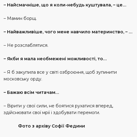
– Найсмачніше, що я коли-небудь куштувала, – це…
– Мамин борщ.
– Найважливіше, чого мене навчило материнство, – …
– Не розслаблятися.
– Якби я мала необмежені можливості, то…
– Я б закупила все у світі озброєння, щоб зупинити
московську орду.
– Бажаю всім читачам…
– Вірити у свої сили, не боятися рухатися вперед,
здійснювати свої мрії і здобувати перемоги.
Фото з архіву Софії Федини