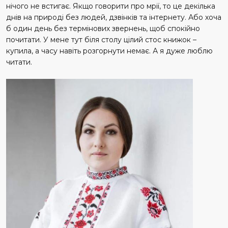
нічого не встигає. Якщо говорити про мрії, то це декілька
днів на природі без людей, дзвінків та інтернету. Або хоча
б один день без термінових звернень, щоб спокійно
почитати. У мене тут біля столу цілий стос книжок –
купила, а часу навіть розгорнути немає. А я дуже люблю
читати.