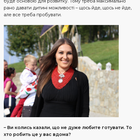
буде основою для розвитку. Тому треба максимально
рано давати дитині можливості – щось йде, щось не йде,
але все треба пробувати.
– Ви колись казали, що не дуже любите готувати. То
хто робить це у вас вдома?