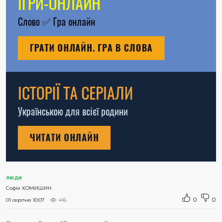
ІГРИ-ОНЛАЙН
Слово
✅
Гра онлайн
ГРАТИ ОНЛАЙН. ГРА В СЛОВА
ІСТОРІЇ ТА СЕРІАЛИ
Українською для всієї родини
ЧИТАТИ ОНЛАЙН
ЛЮДИ
Софія ХОМИШИН
0
0
01 серпня 10:07
416