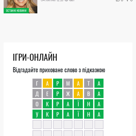
04 липня 12:33
681
0
0
ОСТАННІ НОВИНИ
ІГРИ-ОНЛАЙН
Відгадайте приховане слово з підказкою