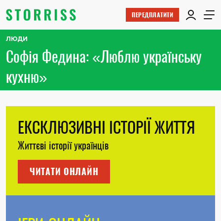
ПЕРЕДПЛАТИТИ
ЛЮДИ
Софія Федина: «Люблю українську
кухню»
ЕКСКЛЮЗИВНІ ІСТОРІЇ ЖИТТЯ
Життєві історії українців
ЧИТАТИ ОНЛАЙН