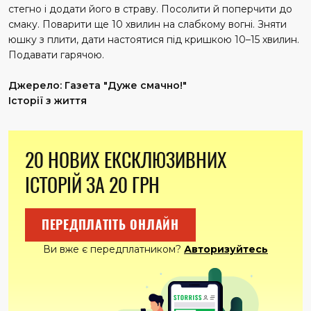
стегно і додати його в страву. Посолити й поперчити до
смаку. Поварити ще 10 хвилин на слабкому вогні. Зняти
юшку з плити, дати настоятися під кришкою 10–15 хвилин.
Подавати гарячою.
Джерело: Газета "Дуже смачно!"
Історії з життя
20 НОВИХ ЕКСКЛЮЗИВНИХ
ІСТОРІЙ ЗА 20 ГРН
ПЕРЕДПЛАТІТЬ ОНЛАЙН
Ви вже є передплатником?
Авторизуйтесь