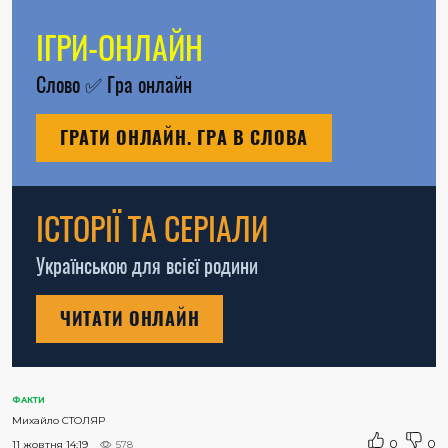
ІГРИ-ОНЛАЙН
Слово
✅
Гра онлайн
ГРАТИ ОНЛАЙН. ГРА В СЛОВА
ІСТОРІЇ ТА СЕРІАЛИ
Українською для всієї родини
ЧИТАТИ ОНЛАЙН
ФАКТИ
Михайло СТОЛЯР
0
0
11 жовтня 14:19
578