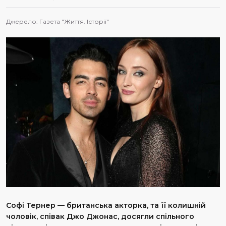
Джерело:
Газета "Життя. Історії"
Софі Тернер — британська акторка, та її колишній
чоловік, співак Джо Джонас, досягли спільного