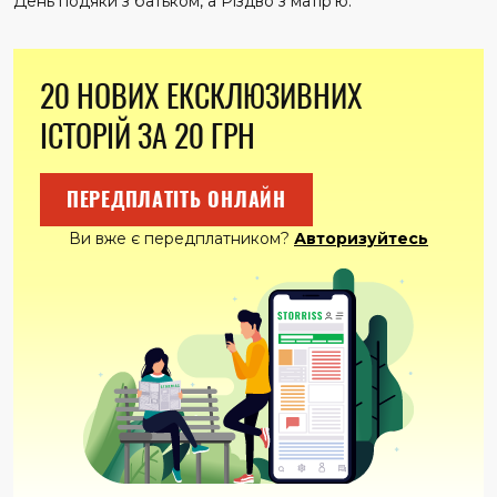
День подяки з батьком, а Різдво з матір’ю.
20 НОВИХ ЕКСКЛЮЗИВНИХ
ІСТОРІЙ ЗА 20 ГРН
ПЕРЕДПЛАТІТЬ ОНЛАЙН
Ви вже є передплатником?
Авторизуйтесь