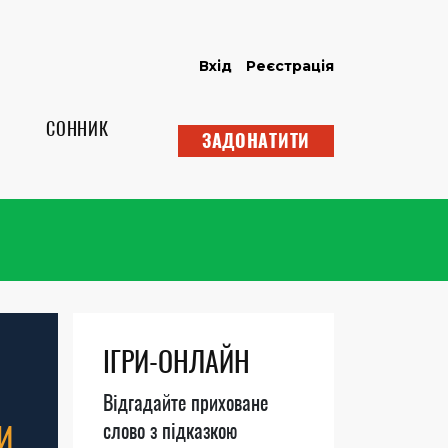
Вхід
Реєстрація
СОННИК
ЗАДОНАТИТИ
ІГРИ-ОНЛАЙН
Відгадайте приховане
И
слово з підказкою