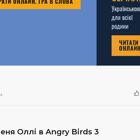
РАТИ ОНЛАЙН. ГРА В СЛОВА
Українською
для всієї
родини
ЧИТАТИ
ОНЛАЙ
14
ня Оллі в Angry Birds 3