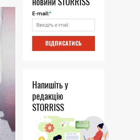
новини STORRISS
E-mail:
*
ПІДПИСАТИСЬ
Напишіть у
редакцію
STORRISS