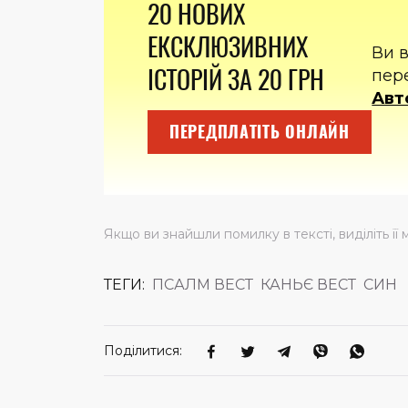
20 НОВИХ
ЕКСКЛЮЗИВНИХ
Ви 
ІСТОРІЙ ЗА 20 ГРН
пер
Авт
ПЕРЕДПЛАТІТЬ ОНЛАЙН
Якщо ви знайшли помилку в тексті, виділіть її 
ТЕГИ:
ПСАЛМ ВЕСТ
КАНЬЄ ВЕСТ
СИН
Поділитися: