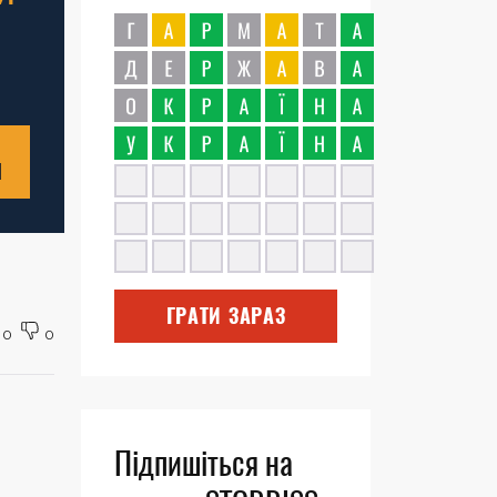
Н
ГРАТИ ЗАРАЗ
0
0
Підпишіться на