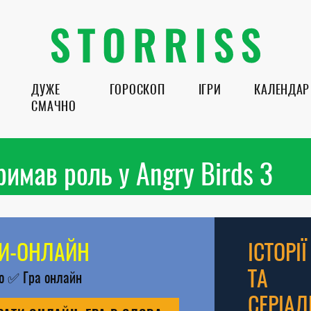
ДУЖЕ
ГОРОСКОП
ІГРИ
КАЛЕНДАР
СМАЧНО
имав роль у Angry Birds 3
РИ-ОНЛАЙН
ІСТОРІЇ
ТА
во
✅
Гра онлайн
СЕРІАЛ