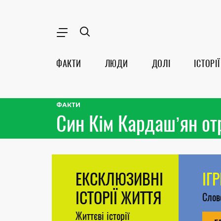
ФАКТИ
ЛЮДИ
ДОЛІ
ІСТОРІЇ
ФАКТИ
Син Кім Кардашʼян отр
ЕКСКЛЮЗИВНІ
ІГ
ІСТОРІЇ ЖИТТЯ
Сло
Життєві історії