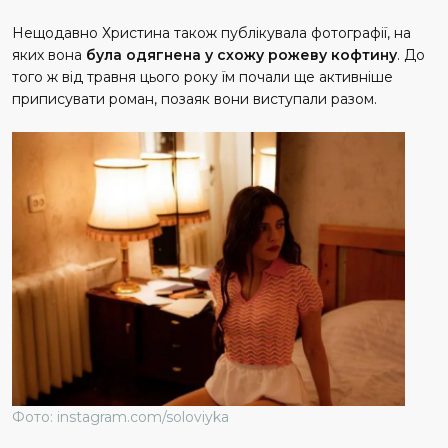
Нещодавно Христина також публікувала фотографії, на
яких вона
була одягнена у схожу рожеву кофтину
. До
того ж від травня цього року їм почали ще активніше
приписувати роман, позаяк вони виступали разом.
Фото: instagram.com/soloviyka