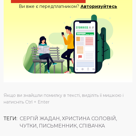
Ви вже є передплатником?
Авторизуйтесь
Якщо ви знайшли помилку в тексті, виділіть її мишкою і
натисніть Ctrl + Enter
ТЕГИ:
СЕРГІЙ ЖАДАН, ХРИСТИНА СОЛОВІЙ,
ЧУТКИ, ПИСЬМЕННИК, СПІВАЧКА