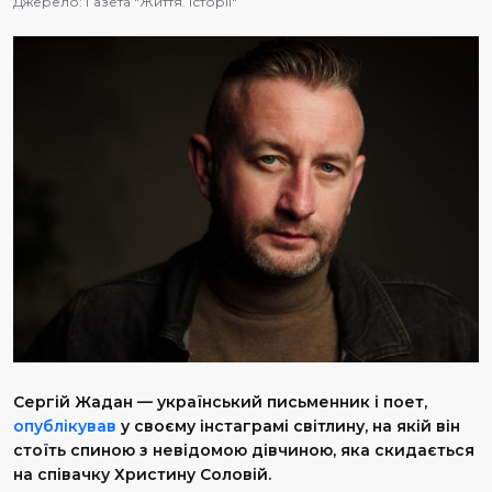
Джерело:
Газета "Життя. Історії"
Сергій Жадан — український письменник і поет,
опублікував
у своєму інстаграмі світлину, на якій він
стоїть спиною з невідомою дівчиною, яка скидається
на співачку Христину Соловій.