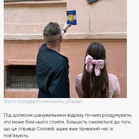
Фото: instagram.com/serhiy_zhadan
Під дописом шанувальники відразу почали роздумувати,
хто може біля нього стояти. Більшість схиляється до того,
що це справді Соловій, адже вже тривалий час їх
пов’язують.