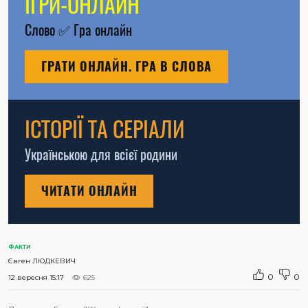
ІГРИ-ОНЛАЙН
Слово
✅
Гра онлайн
ГРАТИ ОНЛАЙН. ГРА В СЛОВА
ІСТОРІЇ ТА СЕРІАЛИ
Українською для всієї родини
ЧИТАТИ ОНЛАЙН
ФАКТИ
Євген ЛЮДКЕВИЧ
0
0
12 вересня 15:17
625