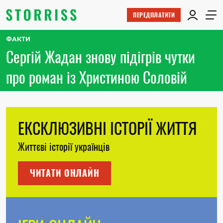
ПЕРЕДПЛАТИТИ
ФАКТИ
Сергій Жадан знову підігрів чутки
про роман із Христиною Соловій
ЕКСКЛЮЗИВНІ ІСТОРІЇ ЖИТТЯ
Життєві історії українців
ЧИТАТИ ОНЛАЙН