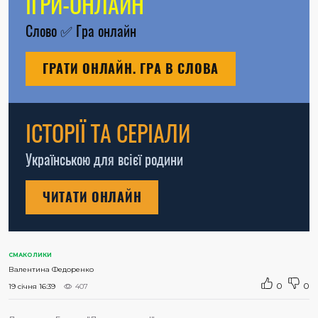
ІГРИ-ОНЛАЙН
Слово
✅
Гра онлайн
ГРАТИ ОНЛАЙН. ГРА В СЛОВА
ІСТОРІЇ ТА СЕРІАЛИ
Українською для всієї родини
ЧИТАТИ ОНЛАЙН
СМАКОЛИКИ
Валентина Федоренко
0
0
19 січня 16:39
407