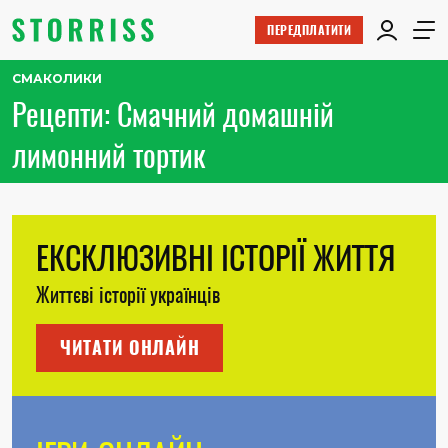
ПЕРЕДПЛАТИТИ
СМАКОЛИКИ
Рецепти: Смачний домашній
лимонний тортик
ЕКСКЛЮЗИВНІ ІСТОРІЇ ЖИТТЯ
Життєві історії українців
ЧИТАТИ ОНЛАЙН