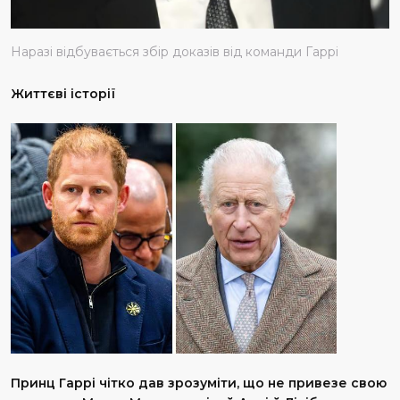
Наразі відбувається збір доказів від команди Гаррі
Життєві історії
Принц Гаррі чітко дав зрозуміти, що не привезе свою