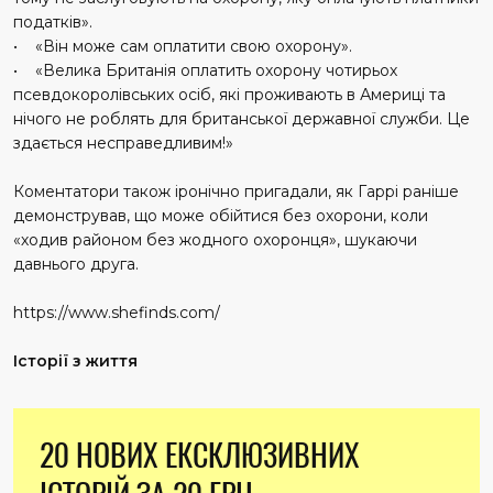
податків».
• «Він може сам оплатити свою охорону».
• «Велика Британія оплатить охорону чотирьох
псевдокоролівських осіб, які проживають в Америці та
нічого не роблять для британської державної служби. Це
здається несправедливим!»
Коментатори також іронічно пригадали, як Гаррі раніше
демонстрував, що може обійтися без охорони, коли
«ходив районом без жодного охоронця», шукаючи
давнього друга.
https://www.shefinds.com/
Історії з життя
20 НОВИХ ЕКСКЛЮЗИВНИХ