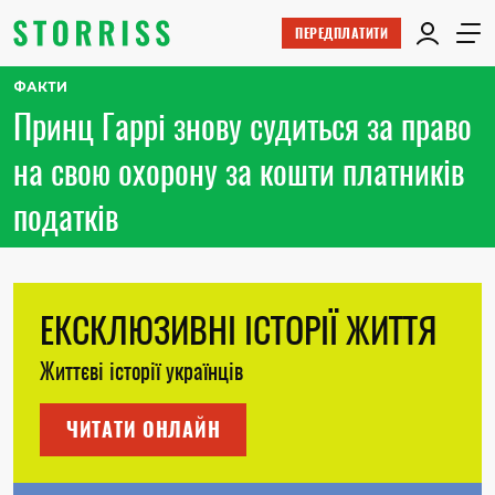
ПЕРЕДПЛАТИТИ
ФАКТИ
Принц Гаррі знову судиться за право
на свою охорону за кошти платників
податків
ЕКСКЛЮЗИВНІ ІСТОРІЇ ЖИТТЯ
Життєві історії українців
ЧИТАТИ ОНЛАЙН