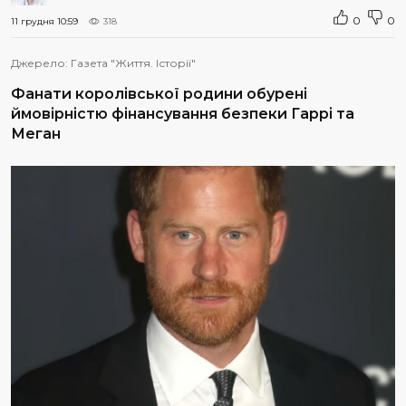
0
0
11 грудня 10:59
318
Джерело:
Газета "Життя. Історії"
Фанати королівської родини обурені
ймовірністю фінансування безпеки Гаррі та
Меган