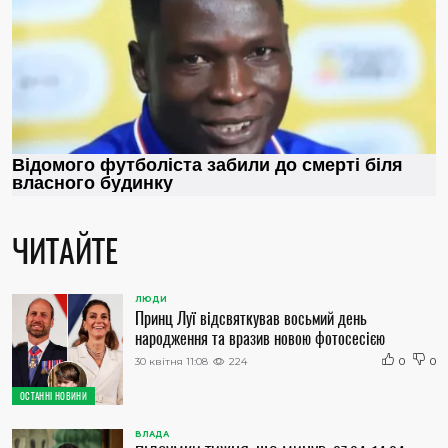
ЧИТАЙТЕ
ЛЮДИ
Принц Луї відсвяткував восьмий день
народження та вразив новою фотосесією
30 квітня 11:08
224
0
0
ОСТАННІ НОВИНИ
ВЛАДА