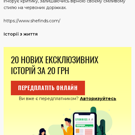
ігнорує критику, залишаючись вірною своєму сміливому
стилю на червоних доріжках.
https://www.shefinds.com/
Історії з життя
20 НОВИХ ЕКСКЛЮЗИВНИХ
ІСТОРІЙ ЗА 20 ГРН
ПЕРЕДПЛАТІТЬ ОНЛАЙН
Ви вже є передплатником?
Авторизуйтесь