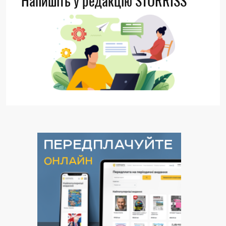
Напишіть у редакцію STORRISS