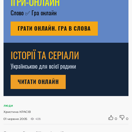
ІГРИ-ОНЛАЙН
Слово
✅
Гра онлайн
ГРАТИ ОНЛАЙН. ГРА В СЛОВА
ІСТОРІЇ ТА СЕРІАЛИ
Українською для всієї родини
ЧИТАТИ ОНЛАЙН
ЛЮДИ
Христина КРАСІВ
0
0
01 червня 20:05
408