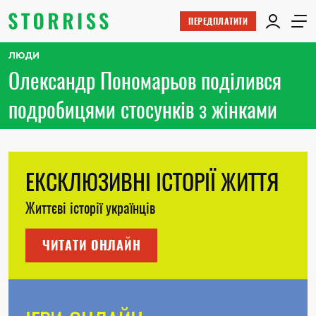
ПЕРЕДПЛАТИТИ
ЛЮДИ
Олександр Пономарьов поділився
подробицями стосунків з жінками
ЕКСКЛЮЗИВНІ ІСТОРІЇ ЖИТТЯ
Життєві історії українців
ЧИТАТИ ОНЛАЙН