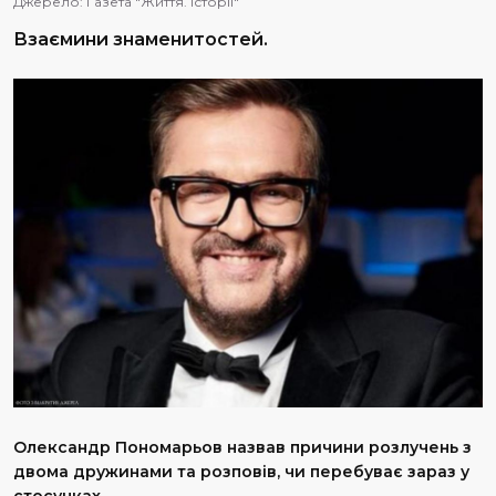
Джерело:
Газета "Життя. Історії"
Взаємини знаменитостей.
Олександр Пономарьов назвав причини розлучень з
двома дружинами та розповів, чи перебуває зараз у
стосунках.