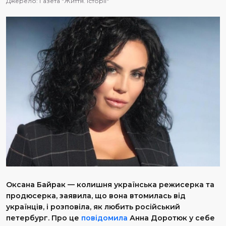
Джерело:
Газета "Життя. Історії"
Оксана Байрак — колишня українська режисерка та
продюсерка, заявила, що вона втомилась від
українців, і розповіла, як любить російський
петербург. Про це
повідомила
Анна Доротюк у себе