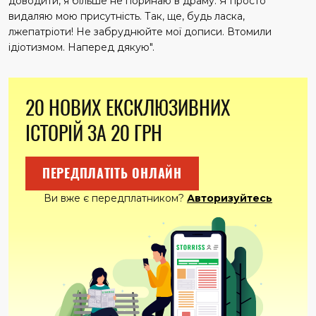
доводити, я більше не поринаю в драму. Я просто
видаляю мою присутність. Так, ще, будь ласка,
лжепатріоти! Не забруднюйте мої дописи. Втомили
ідіотизмом. Наперед дякую".
20 НОВИХ ЕКСКЛЮЗИВНИХ
ІСТОРІЙ ЗА 20 ГРН
ПЕРЕДПЛАТІТЬ ОНЛАЙН
Ви вже є передплатником?
Авторизуйтесь