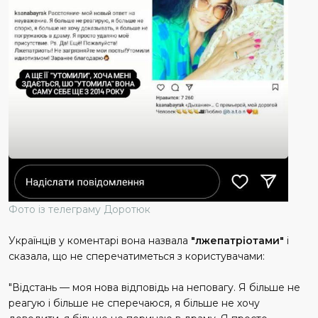
Фото із телеграму Доротюк
Українців у коментарі вона назвала
"лжепатріотами"
і
сказала, що не сперечатиметься з користувачами:
"Відстань — моя нова відповідь на неповагу. Я більше не
реагую і більше не сперечаюся, я більше не хочу