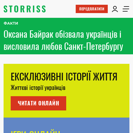
ПЕРЕДПЛАТИТИ
ФАКТИ
Оксана Байрак обізвала українців і
висловила любов Санкт-Петербургу
ЕКСКЛЮЗИВНІ ІСТОРІЇ ЖИТТЯ
Життєві історії українців
ЧИТАТИ ОНЛАЙН