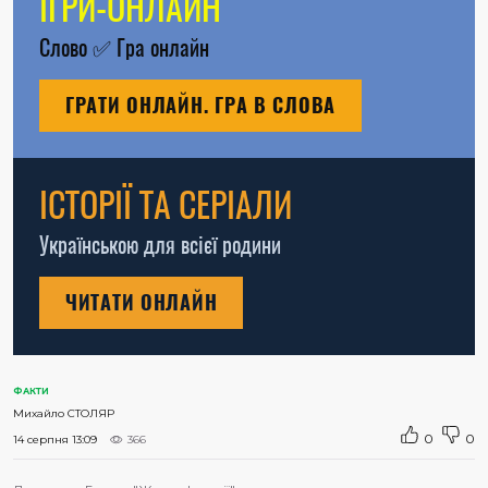
ІГРИ-ОНЛАЙН
Слово
✅
Гра онлайн
ГРАТИ ОНЛАЙН. ГРА В СЛОВА
ІСТОРІЇ ТА СЕРІАЛИ
Українською для всієї родини
ЧИТАТИ ОНЛАЙН
ФАКТИ
Михайло СТОЛЯР
0
0
14 серпня 13:09
366