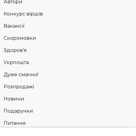
Автори
Конкурс віршів
Вакансії
Скоромовки
Здоров’я
Укрпошта
Дуже смачно!
Розпродажі
Новини
Подарунки
Питання
Сповідь