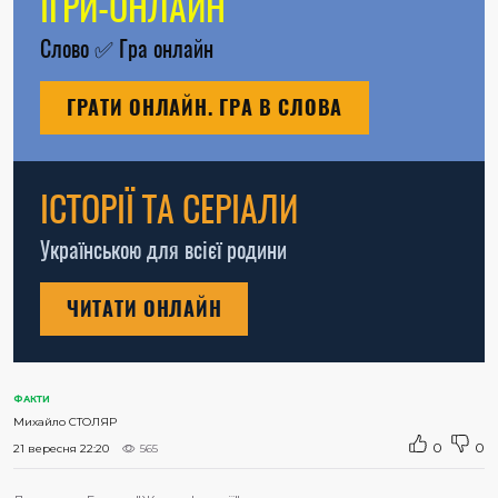
ІГРИ-ОНЛАЙН
Слово
✅
Гра онлайн
ГРАТИ ОНЛАЙН. ГРА В СЛОВА
ІСТОРІЇ ТА СЕРІАЛИ
Українською для всієї родини
ЧИТАТИ ОНЛАЙН
ФАКТИ
Михайло СТОЛЯР
0
0
21 вересня 22:20
565