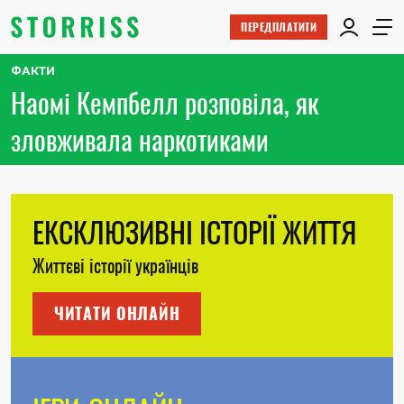
ПЕРЕДПЛАТИТИ
ФАКТИ
Наомі Кемпбелл розповіла, як
зловживала наркотиками
ЕКСКЛЮЗИВНІ ІСТОРІЇ ЖИТТЯ
Життєві історії українців
ЧИТАТИ ОНЛАЙН