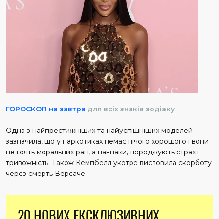
ГОРОСКОП на завтра
для всіх знаків зодіаку
Одна з найпрестижніших та найуспішніших моделей
зазначила, що у наркотиках немає нічого хорошого і вони
не гоять моральних ран, а навпаки, породжують страх і
тривожність. Також Кемпбелл укотре висловила скорботу
через смерть Версаче.
20 НОВИХ ЕКСКЛЮЗИВНИХ