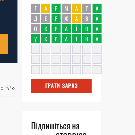
Н
ГРАТИ ЗАРАЗ
0
0
Підпишіться на