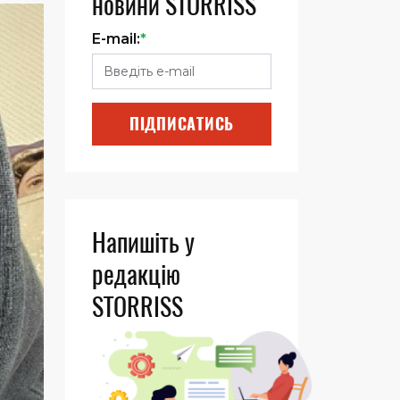
новини STORRISS
E-mail:
*
ПІДПИСАТИСЬ
Напишіть у
редакцію
STORRISS