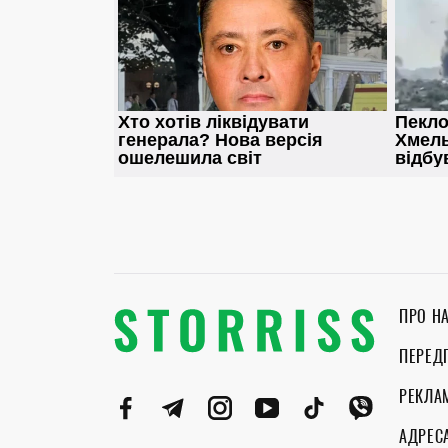
ПРО Н
ПЕРЕД
РЕКЛА
АДРЕС