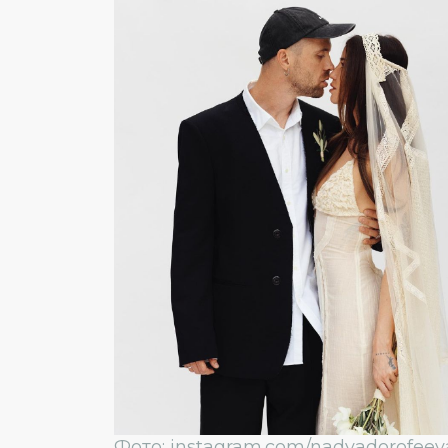
Фото: instagram.com/nadyadorofeev