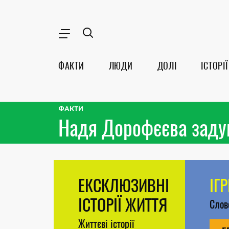
ФАКТИ
ЛЮДИ
ДОЛІ
ІСТОРІЇ
ФАКТИ
Надя Дорофєєва заду
ЕКСКЛЮЗИВНІ
ІГ
ІСТОРІЇ ЖИТТЯ
Сло
Життєві історії