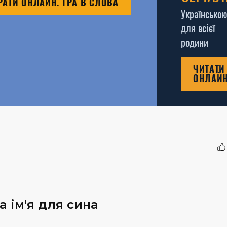
РАТИ ОНЛАЙН. ГРА В СЛОВА
Українською
для всієї
родини
ЧИТАТИ
ОНЛАЙ
 ім'я для сина