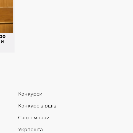
Конкурси
Конкурс віршів
Скоромовки
Укрпошта