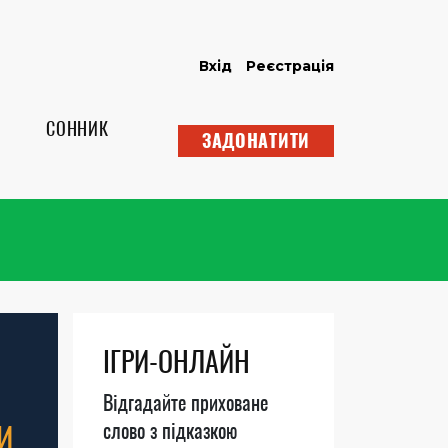
Вхід
Реєстрація
СОННИК
ЗАДОНАТИТИ
ІГРИ-ОНЛАЙН
Відгадайте приховане
И
слово з підказкою