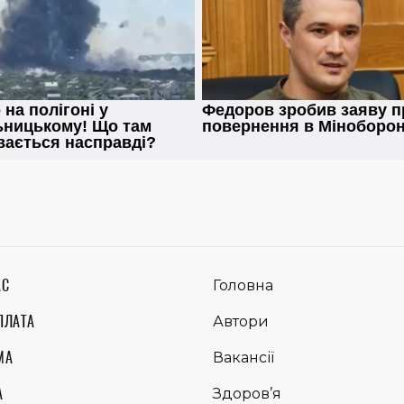
АС
Головна
ПЛАТА
Автори
МА
Вакансії
А
Здоров’я