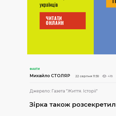
Г
українців
ЧИТАТИ
ОНЛАЙН
ФАКТИ
Михайло СТОЛЯР
22 серпня 11:59
418
Джерело:
Газета "Життя. Історії"
Зірка також розсекретила