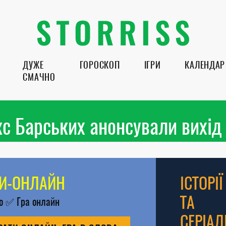
ДУЖЕ
ГОРОСКОП
ІГРИ
КАЛЕНДАР
СМАЧНО
с Барських анонсували вихід 
РИ-ОНЛАЙН
ІСТОРІЇ
ТА
во
✅
Гра онлайн
СЕРІАЛ