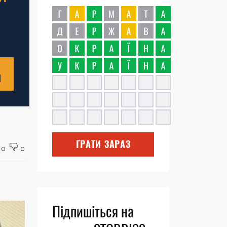
Н
ГРАТИ ЗАРАЗ
0
0
Підпишіться на