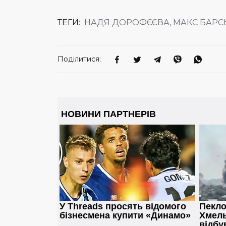
ТЕГИ:
НАДЯ ДОРОФЄЄВА, МАКС БАРСЬК
Поділитися: