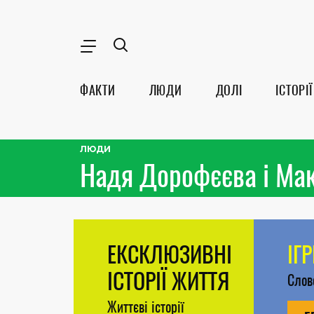
ФАКТИ
ЛЮДИ
ДОЛІ
ІСТОРІЇ
ЛЮДИ
Надя Дорофєєва і Мак
ЕКСКЛЮЗИВНІ
ІГ
ІСТОРІЇ ЖИТТЯ
Сло
Життєві історії