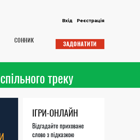
Вхід
Реєстрація
СОННИК
ЗАДОНАТИТИ
спільного треку
ІГРИ-ОНЛАЙН
Відгадайте приховане
И
слово з підказкою