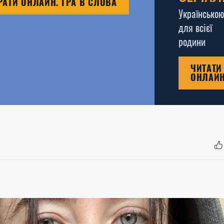
РАТИ ОНЛАЙН. ГРА В СЛОВА
Українською
для всієї
родини
ЧИТАТИ
ОНЛАЙ