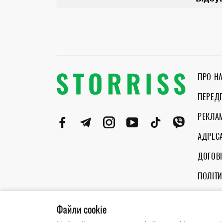
ПРО Н
ПЕРЕД
РЕКЛА
АДРЕС
ДОГОВІ
ПОЛІТ
ПРАВИ
Файли cookie