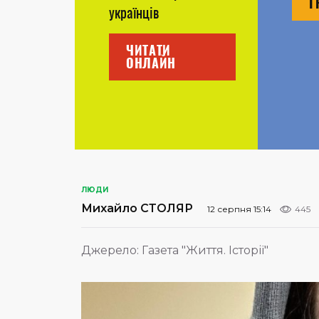
Г
українців
ЧИТАТИ
ОНЛАЙН
ЛЮДИ
Михайло СТОЛЯР
12 серпня 15:14
445
Джерело:
Газета "Життя. Історії"