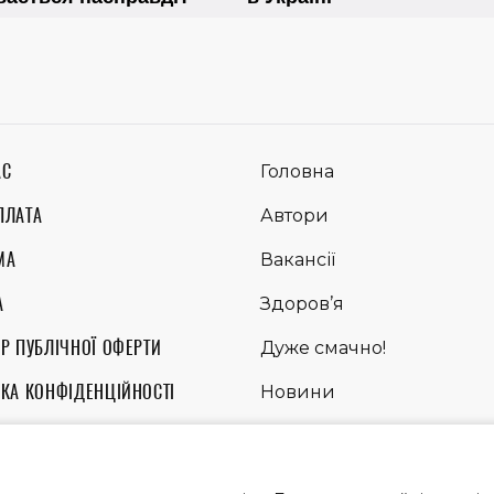
АС
Головна
ПЛАТА
Автори
МА
Вакансії
А
Здоров’я
Р ПУБЛІЧНОЇ ОФЕРТИ
Дуже смачно!
ИКА КОНФІДЕНЦІЙНОСТІ
Новини
ЛА ВИКОРИСТАННЯ МАТЕРІАЛІВ
Питання