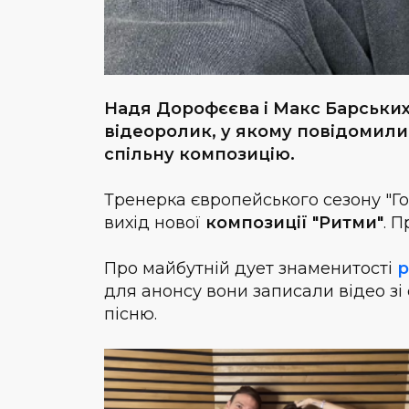
Надя Дорофєєва і Макс Барських
відеоролик, у якому повідомили
спільну композицію.
Тренерка європейського сезону "Г
вихід нової
композиції "Ритми"
. 
Про майбутній дует знаменитості
р
для анонсу вони записали відео зі 
пісню.