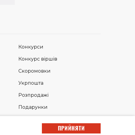
Конкурси
Конкурс віршів
Скоромовки
Укрпошта
Розпродажі
Подарунки
Сповідь
ПРИЙНЯТИ