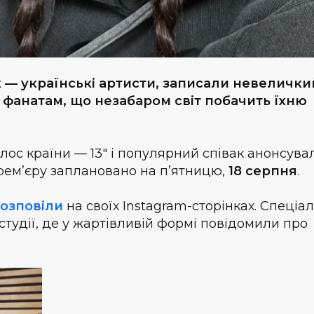
 — українські артисти, записали невелички
 фанатам, що незабаром світ побачить їхню
олос країни —
13" і популярний співак анонсува
Прем’єру заплановано на п’ятницю,
18 серпня
.
озповіли
на своїх Instagram-сторінках. Спеціа
студії, де у жартівливій формі повідомили про