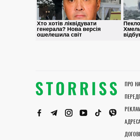
ПРО Н
ПЕРЕД
РЕКЛА
АДРЕС
ДОГОВІ