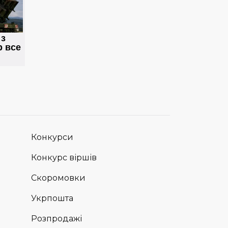
Конкурси
Конкурс віршів
Скоромовки
Укрпошта
Розпродажі