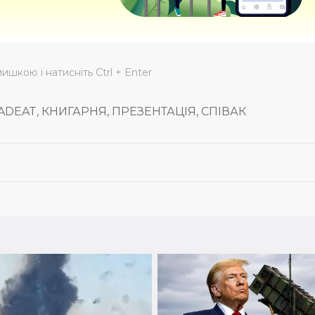
мишкою і натисніть Ctrl + Enter
ADEAT, КНИГАРНЯ, ПРЕЗЕНТАЦІЯ, СПІВАК