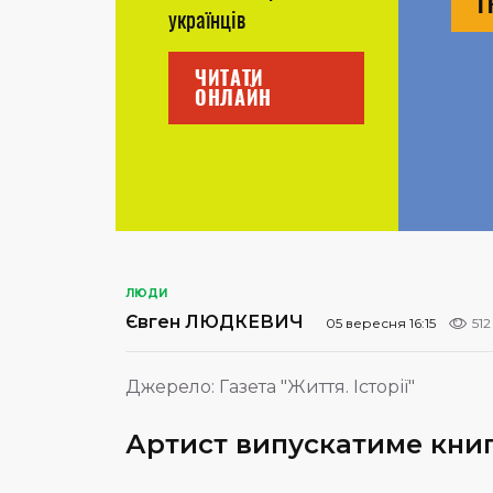
Г
українців
ЧИТАТИ
ОНЛАЙН
ЛЮДИ
Євген ЛЮДКЕВИЧ
05 вересня 16:15
512
Джерело:
Газета "Життя. Історії"
Артист випускатиме книг