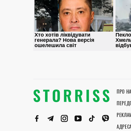
ПРО Н
ПЕРЕД
РЕКЛА
АДРЕС