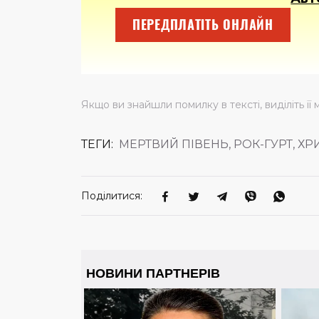
ПЕРЕДПЛАТІТЬ ОНЛАЙН
Якщо ви знайшли помилку в тексті, виділіть її 
ТЕГИ:
МЕРТВИЙ ПІВЕНЬ, РОК-ГУРТ, Х
Поділитися: