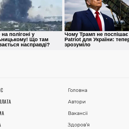
АС
Головна
ПЛАТА
Автори
МА
Вакансії
А
Здоров’я