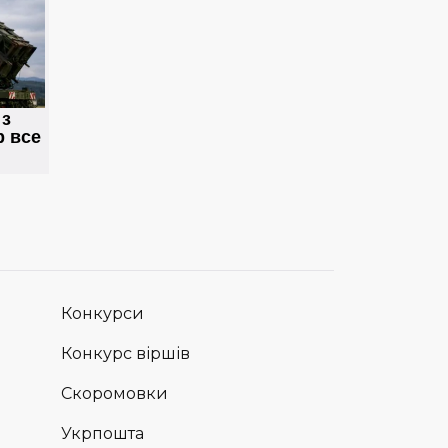
Конкурси
Конкурс віршів
Скоромовки
Укрпошта