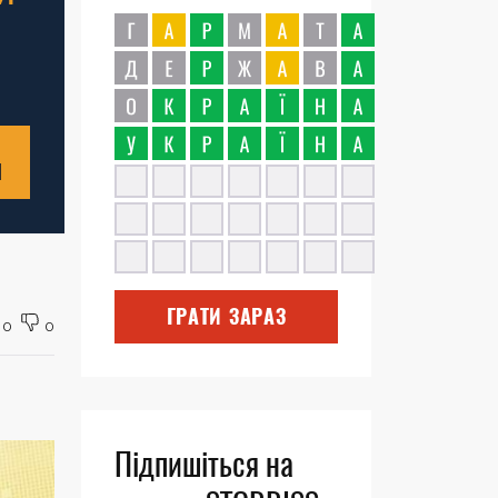
Н
ГРАТИ ЗАРАЗ
0
0
Підпишіться на