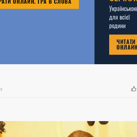
РАТИ ОНЛАЙН. ГРА В СЛОВА
Українською
для всієї
родини
ЧИТАТИ
ОНЛАЙ
27