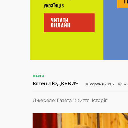
Г
українців
ЧИТАТИ
ОНЛАЙН
ФАКТИ
Євген ЛЮДКЕВИЧ
06 серпня 20:07
4
Джерело:
Газета "Життя. Історії"