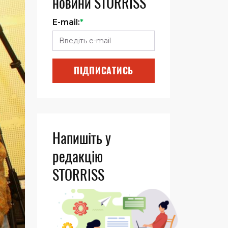
новини STORRISS
E-mail:
*
ПІДПИСАТИСЬ
Напишіть у
редакцію
STORRISS