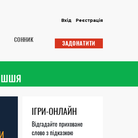
Вхід
Реєстрація
СОННИК
ЗАДОНАТИТИ
тишшя
ІГРИ-ОНЛАЙН
Відгадайте приховане
И
слово з підказкою