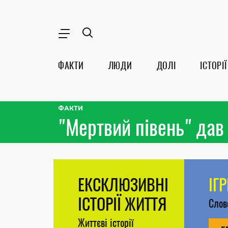
ФАКТИ
ЛЮДИ
ДОЛІ
ІСТОРІЇ
ФАКТИ
"Мертвий півень" дав
ЕКСКЛЮЗИВНІ
ІГ
ІСТОРІЇ ЖИТТЯ
Сло
Життєві історії