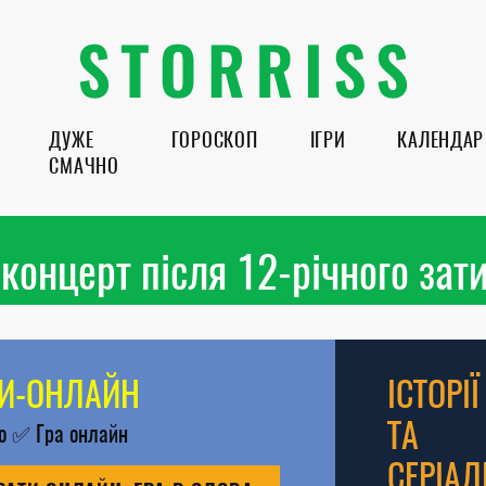
ДУЖЕ
ГОРОСКОП
ІГРИ
КАЛЕНДАР
СМАЧНО
 концерт після 12-річного за
РИ-ОНЛАЙН
ІСТОРІЇ
ТА
во
✅
Гра онлайн
СЕРІАЛ