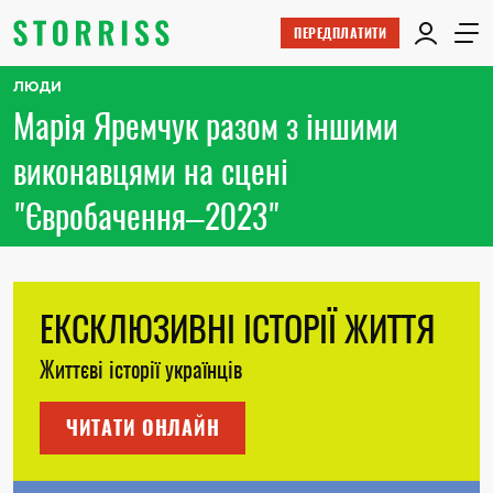
ПЕРЕДПЛАТИТИ
ЛЮДИ
Марія Яремчук разом з іншими
виконавцями на сцені
"Євробачення–2023"
ЕКСКЛЮЗИВНІ ІСТОРІЇ ЖИТТЯ
Життєві історії українців
ЧИТАТИ ОНЛАЙН