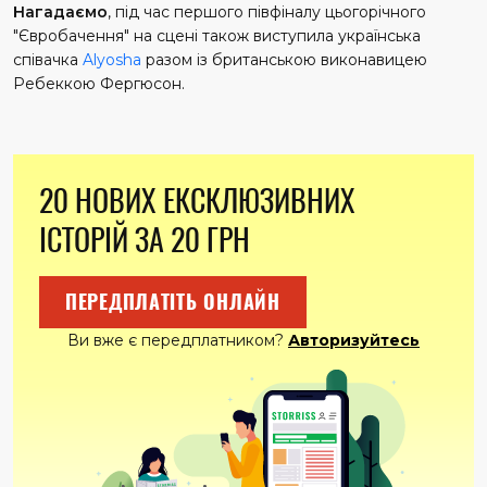
Нагадаємо
, під час першого півфіналу цьогорічного
"Євробачення" на сцені також виступила українська
співачка
Alyosha
разом із британською виконавицею
Ребеккою Фергюсон.
20 НОВИХ ЕКСКЛЮЗИВНИХ
ІСТОРІЙ ЗА 20 ГРН
ПЕРЕДПЛАТІТЬ ОНЛАЙН
Ви вже є передплатником?
Авторизуйтесь