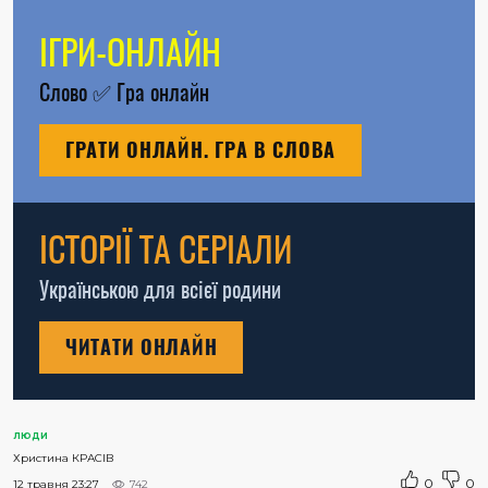
ІГРИ-ОНЛАЙН
Слово
✅
Гра онлайн
ГРАТИ ОНЛАЙН. ГРА В СЛОВА
ІСТОРІЇ ТА СЕРІАЛИ
Українською для всієї родини
ЧИТАТИ ОНЛАЙН
ЛЮДИ
Христина КРАСІВ
0
0
12 травня 23:27
742