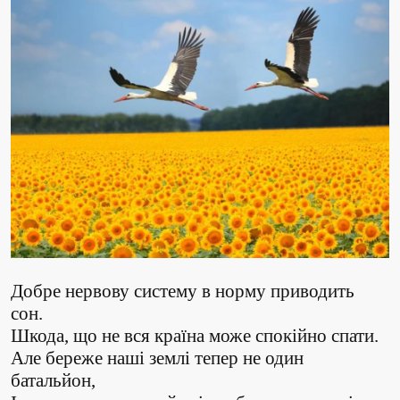
Добре нервову систему в норму приводить
сон.
Шкода, що не вся країна може спокійно спати.
Але береже наші землі тепер не один
батальйон,