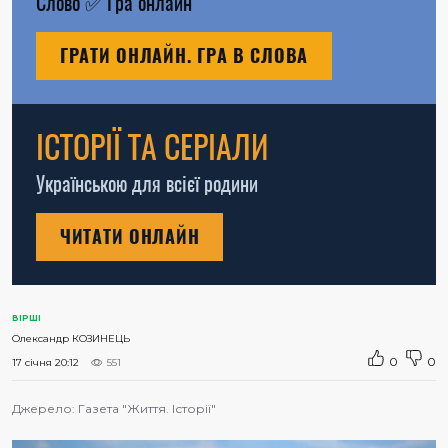
Слово
✅
Гра онлайн
ГРАТИ ОНЛАЙН. ГРА В СЛОВА
ІСТОРІЇ ТА СЕРІАЛИ
Українською для всієї родини
ЧИТАТИ ОНЛАЙН
ВІРШІ
Олександр КОЗИНЕЦЬ
0
0
17 січня 20:12
551
Джерело:
Газета "Життя. Історії"