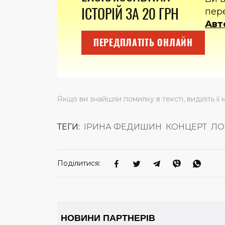
ІСТОРІЙ ЗА 20 ГРН
пер
Авт
ПЕРЕДПЛАТІТЬ ОНЛАЙН
Якщо ви знайшли помилку в тексті, виділіть її 
ТЕГИ:
ІРИНА ФЕДИШИН
КОНЦЕРТ
ЛО
Поділитися: