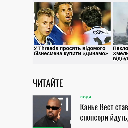
ЧИТАЙТЕ
ЛЮДИ
Каньє Вест став
спонсори йдуть