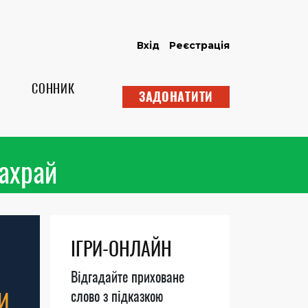
Вхід
Реєстрація
СОННИК
ЗАДОНАТИТИ
шахрай
ІГРИ-ОНЛАЙН
Відгадайте приховане
И
слово з підказкою