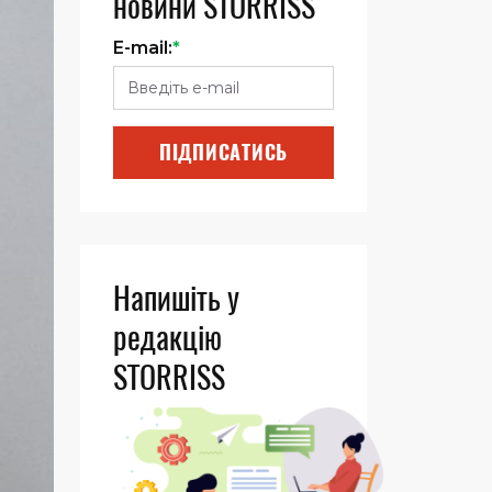
новини STORRISS
E-mail:
*
ПІДПИСАТИСЬ
Напишіть у
редакцію
STORRISS