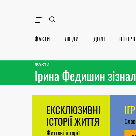
ФАКТИ
ЛЮДИ
ДОЛІ
ІСТОРІЇ
ФАКТИ
Ірина Федишин зізнал
ЕКСКЛЮЗИВНІ
ІГ
ІСТОРІЇ ЖИТТЯ
Сло
Життєві історії