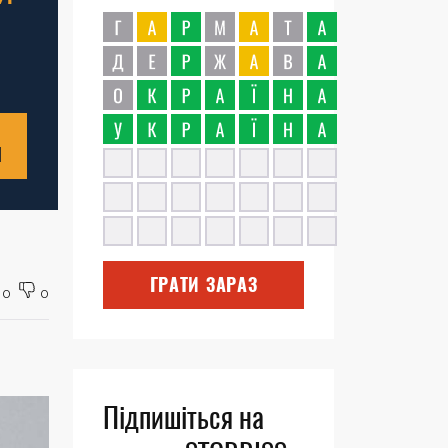
Н
ГРАТИ ЗАРАЗ
0
0
Підпишіться на