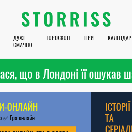
ДУЖЕ
ГОРОСКОП
ІГРИ
КАЛЕНДАР
СМАЧНО
ася, що в Лондоні її ошукав 
РИ-ОНЛАЙН
ІСТОРІЇ
ТА
во
✅
Гра онлайн
СЕРІАЛ