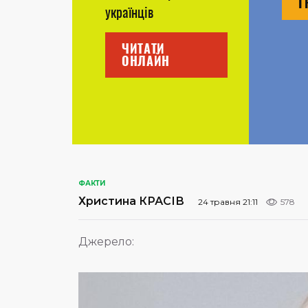
Г
українців
ЧИТАТИ
ОНЛАЙН
ФАКТИ
Христина КРАСІВ
24 травня 21:11
578
Джерело: