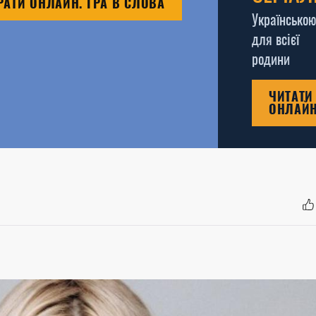
РАТИ ОНЛАЙН. ГРА В СЛОВА
Українською
для всієї
родини
ЧИТАТИ
ОНЛАЙ