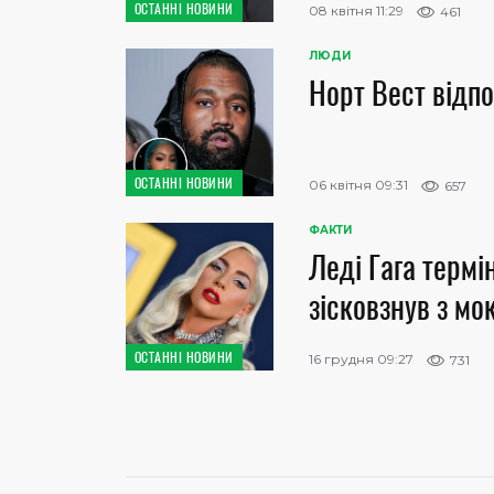
ОСТАННІ НОВИНИ
08 квітня 11:29
461
ЛЮДИ
Норт Вест відпо
ОСТАННІ НОВИНИ
06 квітня 09:31
657
ФАКТИ
Леді Гага термі
зісковзнув з мо
ОСТАННІ НОВИНИ
16 грудня 09:27
731