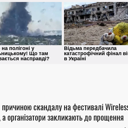
 причиною скандалу на фестивалі Wireless
, а організатори закликають до прощення