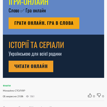
ІГРИ-ОНЛАЙН
Слово
✅
Гра онлайн
ГРАТИ ОНЛАЙН. ГРА В СЛОВА
ІСТОРІЇ ТА СЕРІАЛИ
Українською для всієї родини
ЧИТАТИ ОНЛАЙН
ФАКТИ
Михайло СТОЛЯР
0
0
05 вересня 21:08
1361