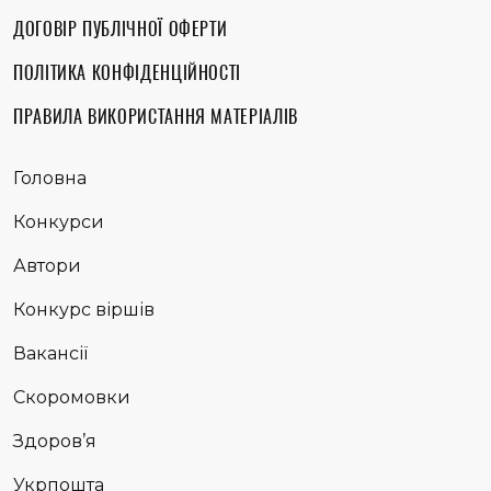
ДОГОВІР ПУБЛІЧНОЇ ОФЕРТИ
ПОЛІТИКА КОНФІДЕНЦІЙНОСТІ
ПРАВИЛА ВИКОРИСТАННЯ МАТЕРІАЛІВ
Головна
Конкурси
Автори
Конкурс віршів
Вакансії
Скоромовки
Здоров’я
Укрпошта