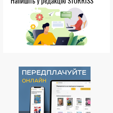
Напишіть у редакцію STORRISS