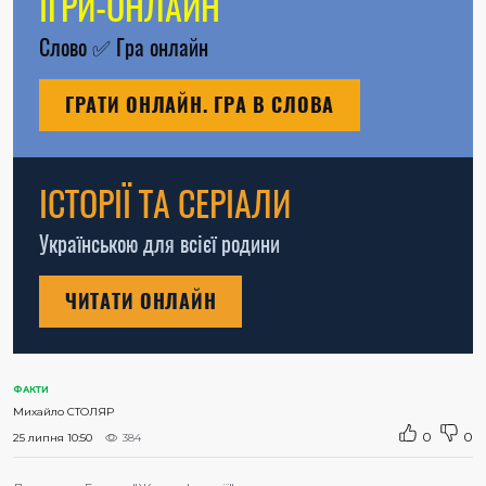
ІГРИ-ОНЛАЙН
Слово
✅
Гра онлайн
ГРАТИ ОНЛАЙН. ГРА В СЛОВА
ІСТОРІЇ ТА СЕРІАЛИ
Українською для всієї родини
ЧИТАТИ ОНЛАЙН
ФАКТИ
Михайло СТОЛЯР
0
0
25 липня 10:50
384