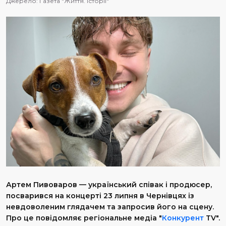
Джерело:
Газета "Життя. Історії"
Артем Пивоваров — український співак і продюсер,
посварився на концерті 23 липня в Чернівцях із
невдоволеним глядачем та запросив його на сцену.
Про це повідомляє регіональне медіа "
Конкурент
TV".