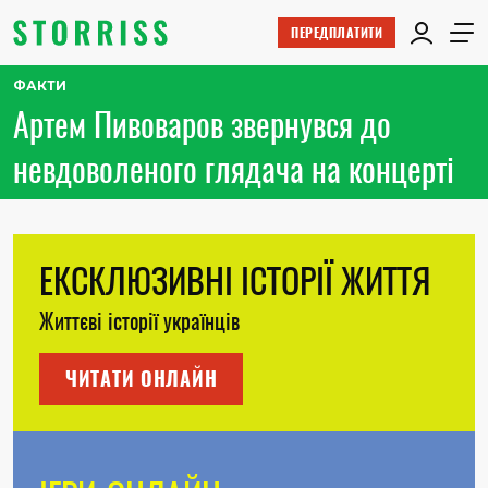
ПЕРЕДПЛАТИТИ
ФАКТИ
Артем Пивоваров звернувся до
невдоволеного глядача на концерті
ЕКСКЛЮЗИВНІ ІСТОРІЇ ЖИТТЯ
Життєві історії українців
ЧИТАТИ ОНЛАЙН