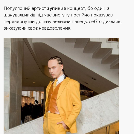
Популярний артист
зупинив
концерт, бо один із
шанувальників під час виступу постійно показував
перевернутий донизу великий палець, себто дизлайк,
виказуючи своє невдоволення.