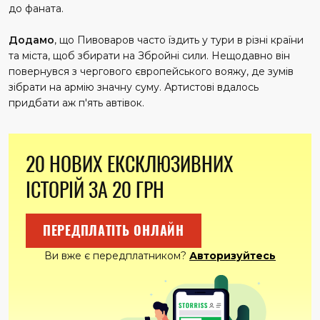
до фаната.
Додамо
, що Пивоваров часто їздить у тури в різні країни
та міста, щоб збирати на Збройні сили. Нещодавно він
повернувся з чергового європейського вояжу, де зумів
зібрати на армію значну суму. Артистові вдалось
придбати аж п'ять автівок.
20 НОВИХ ЕКСКЛЮЗИВНИХ
ІСТОРІЙ ЗА 20 ГРН
ПЕРЕДПЛАТІТЬ ОНЛАЙН
Ви вже є передплатником?
Авторизуйтесь